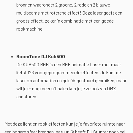
bronnen waaronder 2 groene, 2 rode en 2 blauwe
multibeams met roterend effect! Deze laser geeft een
groots effect, zeker in combinatie met een goede
rookmachine.
BoomTone DJ Kub500
De KUB500 RGB is een RGB animatie Laser met maar
liefst 128 voorgeprogrammeerde effecten. Je kunt de
laser op automatish en geluidsgestuurd gebruiken, maar
wil je er nog meer uit halen kun je je ze ook via DMX
aansturen.
Met deze licht en rook effecten kun je je favoriete ruimte naar
een hogere sfeer brengen, natuurlijk heeft DJ Stunter nog veel