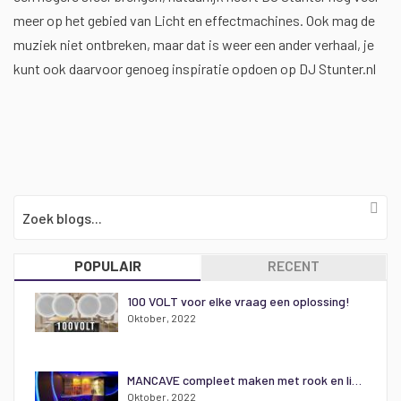
meer op het gebied van Licht en effectmachines. Ook mag de
muziek niet ontbreken, maar dat is weer een ander verhaal, je
kunt ook daarvoor genoeg inspiratie opdoen op DJ Stunter.nl
POPULAIR
RECENT
100 VOLT voor elke vraag een oplossing!
Oktober, 2022
MANCAVE compleet maken met rook en lichteffecten
Oktober, 2022