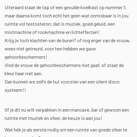
Uiteraard staat de tap of een gevulde koelkast op nummer 1;
maar daarna komt toch echt het geen wat onmisbaar is in jou
ruimte vol testosteron; dat is muziek, goed geluid, een
mistmachine of rookmachine en lichteffecten!
Krijg je toch klachten van de buren? of nog erger van de vrouw,
wees niet getreurd, voor hen hebben we gave
gehoorbeschermers!
Vind de vrouw de gehoorbeschermers niet gaaf, of staat de
kleur haar niet aan.
Dan kunnen we zelfs de hut voorzien van een silent disco
systeem!!
Of je dit nu wilt verpakken in een mancave, bar of gewoon een
ruimte met muziek en sfeer, de keuze is aan jou!
Wat heb je als eerste nodig om een ruimte van goede sfeer te