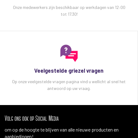
Onze medewerkers zijn beschikbaar op werkdagen van 12:00
tot 17.30!
Veelgestelde griezel vragen
Op onze veelgestelde vragen pagina vind u wellicht al snel het
antwoord op uw vraag.
Volg ons ook op Social Media
om op de hoogte te blijven van alle nieuwe producten en
aanbiedingen!