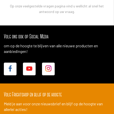
Op onze veelgestelde vragen pagina vind u wellicht al snel het
antwoord op uw vraag.
Volg ons ook op Social Media
om op de hoogte te blijven van alle nieuwe producten en
aanbiedingen!
Volg Frightshop en blijf op de hoogte
Meld je aan voor onze nieuwsbrief en blijf op de hoogte van
allerlei acties!