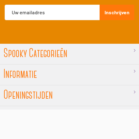
Abonneer
Inschrijven
u
op
onze
nieuwsbrief
Spooky Categorieën
Informatie
Openingstijden
Contact