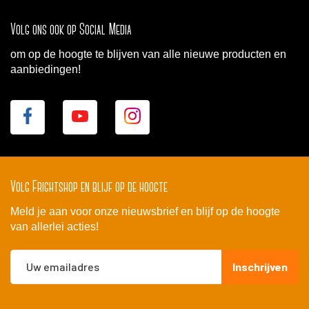
Volg ons ook op Social Media
om op de hoogte te blijven van alle nieuwe producten en
aanbiedingen!
Volg Frightshop en blijf op de hoogte
Meld je aan voor onze nieuwsbrief en blijf op de hoogte
van allerlei acties!
Abonneer
Inschrijven
u
op
onze