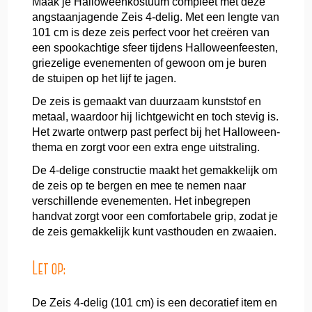
Maak je Halloweenkostuum compleet met deze
angstaanjagende Zeis 4-delig. Met een lengte van
101 cm is deze zeis perfect voor het creëren van
een spookachtige sfeer tijdens Halloweenfeesten,
griezelige evenementen of gewoon om je buren
de stuipen op het lijf te jagen.
De zeis is gemaakt van duurzaam kunststof en
metaal, waardoor hij lichtgewicht en toch stevig is.
Het zwarte ontwerp past perfect bij het Halloween-
thema en zorgt voor een extra enge uitstraling.
De 4-delige constructie maakt het gemakkelijk om
de zeis op te bergen en mee te nemen naar
verschillende evenementen. Het inbegrepen
handvat zorgt voor een comfortabele grip, zodat je
de zeis gemakkelijk kunt vasthouden en zwaaien.
Let op:
De Zeis 4-delig (101 cm) is een decoratief item en