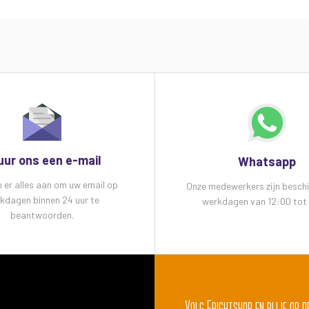
uur ons een e-mail
Whatsapp
n er alles aan om uw email op
Onze medewerkers zijn besch
kdagen binnen 24 uur te
werkdagen van 12:00 tot 
beantwoorden.
Volg Frightshop en blijf op d