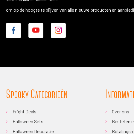
om op de hoogte te blijven van alle nieuwe producten en aanbied
Spooky Categorieën
Informat
Fright Deals
Over ons
Halloween Sets
Bestellen 
Halloween Decoratie
Betalingsm