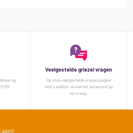
Veelgestelde griezel vragen
ikbaar op
Op onze veelgestelde vragen pagina
17.30!
vind u wellicht al snel het antwoord op
uw vraag.
e hoogte