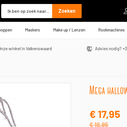
Zoeken
Zoeken
poppen
Maskers
Make up / Lenzen
Rookmachines
nze winkel in Valkenswaard
Advies nodig? +3
Mega hallow
€ 17,95
€ 19,95