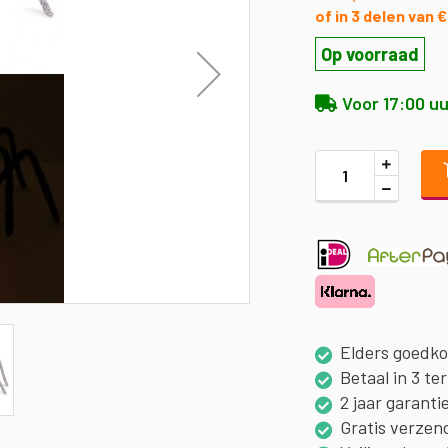
of in 3 delen van 
Op voorraad
Voor 17:00 uu
Elders goedk
Betaal in 3 te
2 jaar garanti
Gratis verzen