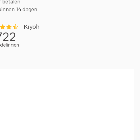
f betalen
binnen 14 dagen