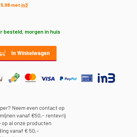
€ 5,98 met
in3
r besteld, morgen in huis
In Winkelwagen
oper? Neem even contact op
rmijnen vanaf €50,- rentevrij
e op al onze producten
ding vanaf € 50,-