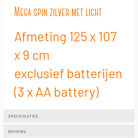
Mega spin zilver met licht
Afmeting 125 x 107
x 9 cm
exclusief batterijen
(3 x AA battery)
SPECIFICATIES
REVIEWS