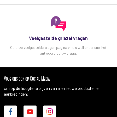
Veelgestelde griezel vragen
Op onze veelgestelde vragen pagina vind u wellicht al snel het
antwoord op uw vraag.
Volg ons ook op Social Media
om op de hoogte te blijven van alle nieuwe producten en
aanbiedingen!