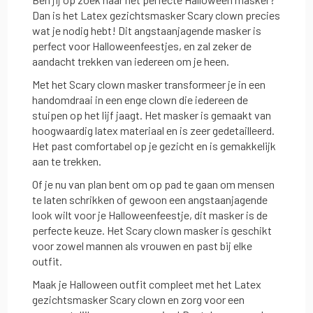
Dan is het Latex gezichtsmasker Scary clown precies
wat je nodig hebt! Dit angstaanjagende masker is
perfect voor Halloweenfeestjes, en zal zeker de
aandacht trekken van iedereen om je heen.
Met het Scary clown masker transformeer je in een
handomdraai in een enge clown die iedereen de
stuipen op het lijf jaagt. Het masker is gemaakt van
hoogwaardig latex materiaal en is zeer gedetailleerd.
Het past comfortabel op je gezicht en is gemakkelijk
aan te trekken.
Of je nu van plan bent om op pad te gaan om mensen
te laten schrikken of gewoon een angstaanjagende
look wilt voor je Halloweenfeestje, dit masker is de
perfecte keuze. Het Scary clown masker is geschikt
voor zowel mannen als vrouwen en past bij elke
outfit.
Maak je Halloween outfit compleet met het Latex
gezichtsmasker Scary clown en zorg voor een