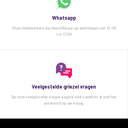
Whatsapp
Onze medewerkers zijn beschikbaar op werkdagen van 12:00
tot 17.30!
Veelgestelde griezel vragen
Op onze veelgestelde vragen pagina vind u wellicht al snel het
antwoord op uw vraag.