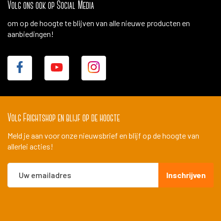
Volg ons ook op Social Media
om op de hoogte te blijven van alle nieuwe producten en
aanbiedingen!
Volg Frightshop en blijf op de hoogte
Meld je aan voor onze nieuwsbrief en blijf op de hoogte van
allerlei acties!
Abonneer
Inschrijven
u
op
onze
nieuwsbrief