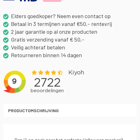
Elders goedkoper? Neem even contact op
Betaal in 3 termijnen vanaf €50,- rentevrij
2 jaar garantie op al onze producten
Gratis verzending vanaf € 50,-
Veilig achteraf betalen
Retourneren binnen 14 dagen
PRODUCTOMSCHRIJVING
Ben jij op zoek naar het perfecte Halloween masker?