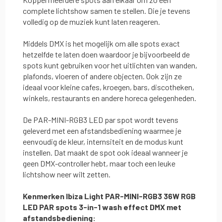
complete lichtshow samen te stellen. Die je tevens
volledig op de muziek kunt laten reageren.
Middels DMX is het mogelijk om alle spots exact
hetzelfde te laten doen waardoor je bijvoorbeeld de
spots kunt gebruiken voor het uitlichten van wanden,
plafonds, vloeren of andere objecten. Ook zijn ze
ideaal voor kleine cafes, kroegen, bars, discotheken,
winkels, restaurants en andere horeca gelegenheden.
De PAR-MINI-RGB3 LED par spot wordt tevens
geleverd met een afstandsbediening waarmee je
eenvoudig de kleur, internsiteit en de modus kunt
instellen. Dat maakt de spot ook ideaal wanneer je
geen DMX-controller hebt, maar toch een leuke
lichtshow neer wilt zetten.
Kenmerken Ibiza Light PAR-MINI-RGB3 36W RGB
LED PAR spots 3-in-1 wash effect DMX met
afstandsbediening: