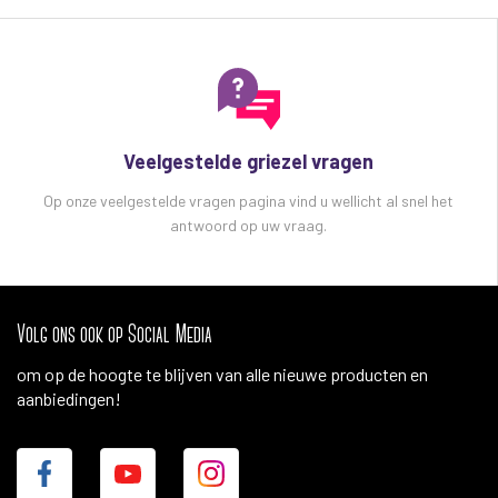
Veelgestelde griezel vragen
Op onze veelgestelde vragen pagina vind u wellicht al snel het
antwoord op uw vraag.
Volg ons ook op Social Media
om op de hoogte te blijven van alle nieuwe producten en
aanbiedingen!