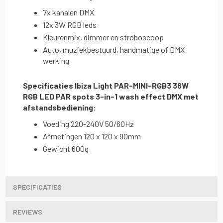
7x kanalen DMX
12x 3W RGB leds
Kleurenmix, dimmer en stroboscoop
Auto, muziekbestuurd, handmatige of DMX
werking
Specificaties Ibiza Light PAR-MINI-RGB3 36W
RGB LED PAR spots 3-in-1 wash effect DMX met
afstandsbediening:
Voeding 220-240V 50/60Hz
Afmetingen 120 x 120 x 90mm
Gewicht 600g
SPECIFICATIES
REVIEWS