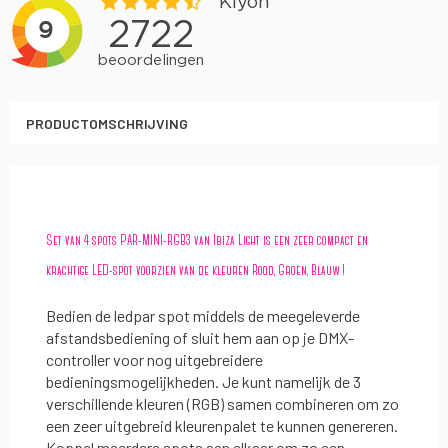
PRODUCTOMSCHRIJVING
Set van 4 spots
PAR-MINI-RGB3 van Ibiza Light is een zeer compact en
krachtige LED-spot voorzien van de kleuren Rood, Groen, Blauw !
Bedien de ledpar spot middels de meegeleverde
afstandsbediening of sluit hem aan op je DMX-
controller voor nog uitgebreidere
bedieningsmogelijkheden. Je kunt namelijk de 3
verschillende kleuren (RGB) samen combineren om zo
een zeer uitgebreid kleurenpalet te kunnen genereren.
Koppel meerdere spots aan elkaar om zo een