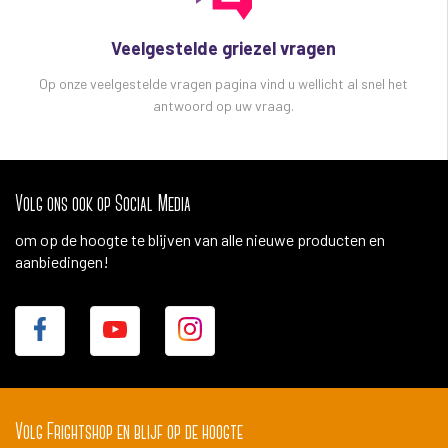
Veelgestelde griezel vragen
Op onze veelgestelde vragen pagina vind u wellicht al snel het
antwoord op uw vraag.
Volg ons ook op Social Media
om op de hoogte te blijven van alle nieuwe producten en
aanbiedingen!
Volg Frightshop en blijf op de hoogte