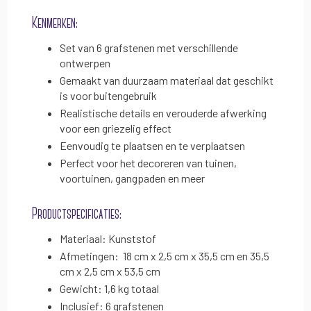
Kenmerken:
Set van 6 grafstenen met verschillende
ontwerpen
Gemaakt van duurzaam materiaal dat geschikt
is voor buitengebruik
Realistische details en verouderde afwerking
voor een griezelig effect
Eenvoudig te plaatsen en te verplaatsen
Perfect voor het decoreren van tuinen,
voortuinen, gangpaden en meer
Productspecificaties:
Materiaal: Kunststof
Afmetingen: 18 cm x 2,5 cm x 35,5 cm en 35,5
cm x 2,5 cm x 53,5 cm
Gewicht: 1,6 kg totaal
Inclusief: 6 grafstenen