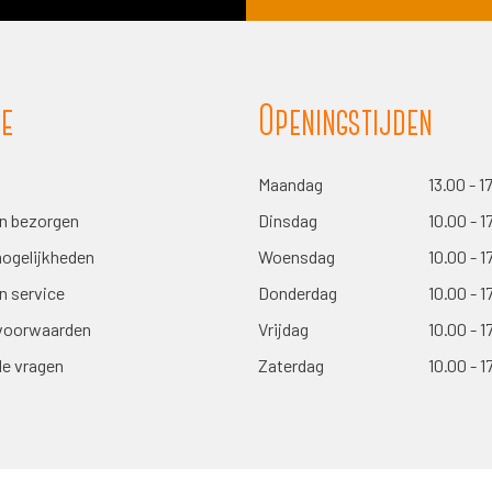
ie
Openingstijden
Maandag
13.00 - 1
en bezorgen
Dinsdag
10.00 - 1
ogelijkheden
Woensdag
10.00 - 1
n service
Donderdag
10.00 - 1
voorwaarden
Vrijdag
10.00 - 1
de vragen
Zaterdag
10.00 - 1