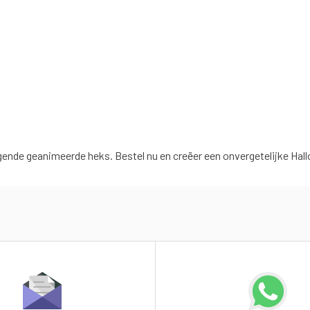
nde geanimeerde heks. Bestel nu en creëer een onvergetelijke Hal