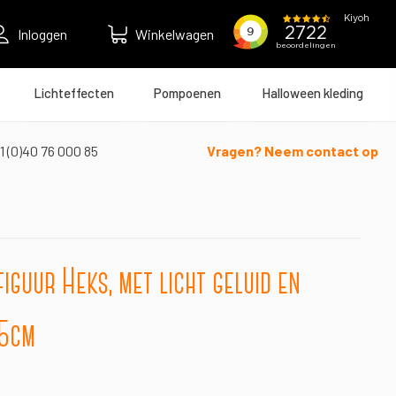
Inloggen
Winkelwagen
Lichteffecten
Pompoenen
Halloween kleding
1 (0)40 76 000 85
Vragen? Neem contact op
iguur Heks, met licht geluid en
75cm