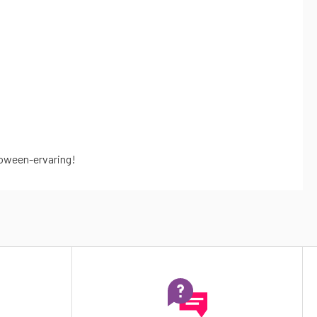
loween-ervaring!