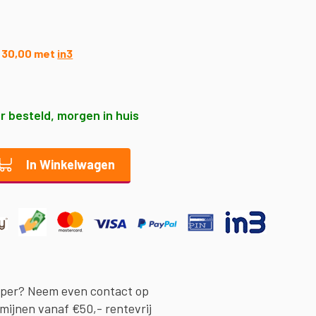
 € 30,00 met
in3
r besteld, morgen in huis
In Winkelwagen
oper? Neem even contact op
rmijnen vanaf €50,- rentevrij