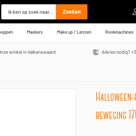
Zoeken
Zoeken
poppen
Maskers
Make up / Lenzen
Rookmachines
nze winkel in Valkenswaard
Advies nodig? +3
Halloween-f
beweging 1