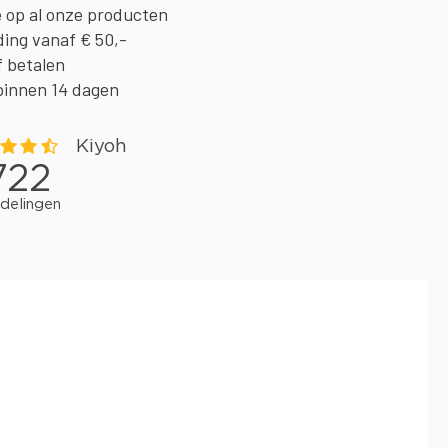
e op al onze producten
ding vanaf € 50,-
f betalen
binnen 14 dagen