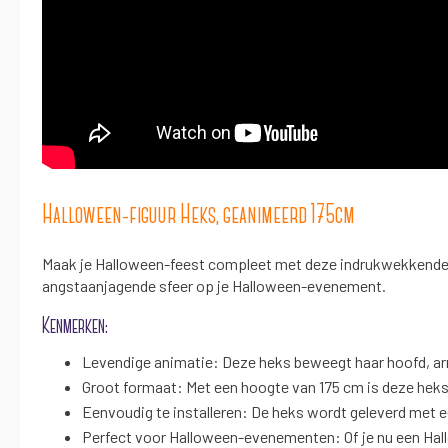
Halloween-figuur Heks, geanimeerd 175cm
Maak je Halloween-feest compleet met deze indrukwekkende ge
angstaanjagende sfeer op je Halloween-evenement.
Kenmerken:
Levendige animatie: Deze heks beweegt haar hoofd, arme
Groot formaat: Met een hoogte van 175 cm is deze heks 
Eenvoudig te installeren: De heks wordt geleverd met ee
Perfect voor Halloween-evenementen: Of je nu een Hallo