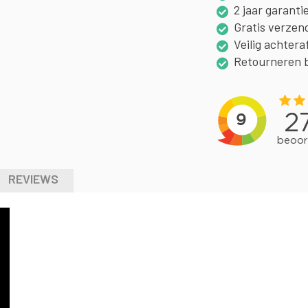
2 jaar garanti
Gratis verzen
Veilig achtera
Retourneren 
REVIEWS