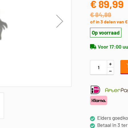
€ 89,99
€ 94,99
of in 3 delen van
Op voorraad
Voor 17:00 uu
Elders goedk
Betaal in 3 te