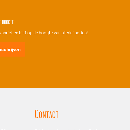
e hoogte
brief en blijf op de hoogte van allerlei acties!
nschrijven
Contact