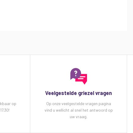
Veelgestelde griezel vragen
ikbaar op
Op onze veelgestelde vragen pagina
17.30!
vind u wellicht al snel het antwoord op
uw vraag.