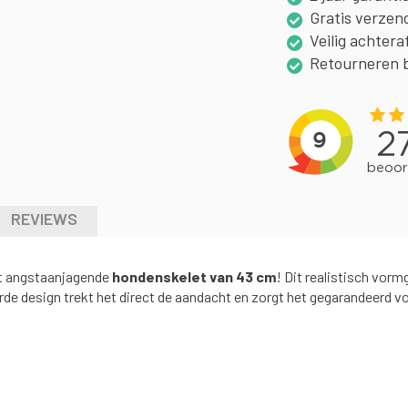
Gratis verzen
Veilig achtera
Retourneren 
REVIEWS
dit angstaanjagende
hondenskelet van 43 cm
! Dit realistisch vorm
rde design trekt het direct de aandacht en zorgt het gegarandeerd v