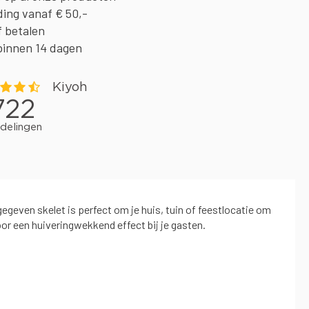
ding vanaf € 50,-
f betalen
binnen 14 dagen
gegeven skelet is perfect om je huis, tuin of feestlocatie om
oor een huiveringwekkend effect bij je gasten.