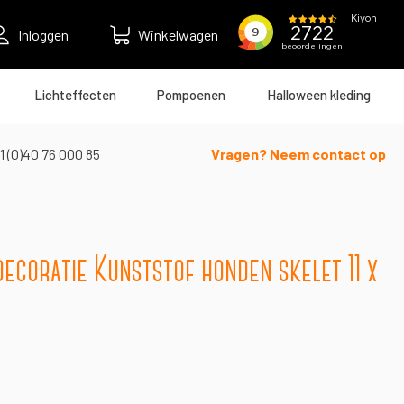
Inloggen
Winkelwagen
Lichteffecten
Pompoenen
Halloween kleding
1 (0)40 76 000 85
Vragen? Neem contact op
ecoratie Kunststof honden skelet 11 x