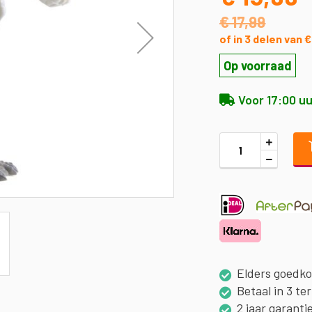
€ 17,99
of in 3 delen van 
Op voorraad
Voor 17:00 uu
Elders goedk
Betaal in 3 te
2 jaar garanti