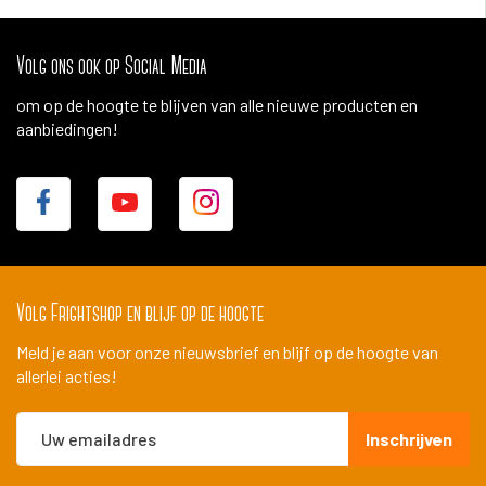
Volg ons ook op Social Media
om op de hoogte te blijven van alle nieuwe producten en
aanbiedingen!
Volg Frightshop en blijf op de hoogte
Meld je aan voor onze nieuwsbrief en blijf op de hoogte van
allerlei acties!
Abonneer
Inschrijven
u
op