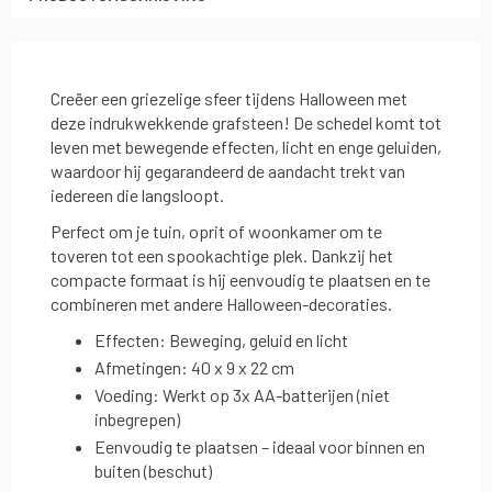
Creëer een griezelige sfeer tijdens Halloween met
deze indrukwekkende grafsteen! De schedel komt tot
leven met bewegende effecten, licht en enge geluiden,
waardoor hij gegarandeerd de aandacht trekt van
iedereen die langsloopt.
Perfect om je tuin, oprit of woonkamer om te
toveren tot een spookachtige plek. Dankzij het
compacte formaat is hij eenvoudig te plaatsen en te
combineren met andere Halloween-decoraties.
Effecten: Beweging, geluid en licht
Afmetingen: 40 x 9 x 22 cm
Voeding: Werkt op 3x AA-batterijen (niet
inbegrepen)
Eenvoudig te plaatsen – ideaal voor binnen en
buiten (beschut)