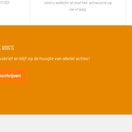
17.30!
vind u wellicht al snel het antwoord op
uw vraag.
e hoogte
brief en blijf op de hoogte van allerlei acties!
nschrijven