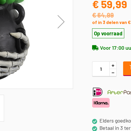
€ 59,99
€ 64,99
of in 3 delen van
Op voorraad
Voor 17:00 uu
Elders goedk
Betaal in 3 te