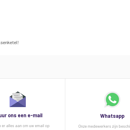
ksenketel!
uur ons een e-mail
Whatsapp
n er alles aan om uw email op
Onze medewerkers zijn besch