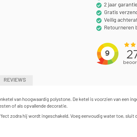
2 jaar garanti
Gratis verzen
Veilig achtera
Retourneren 
REVIEWS
enketel van hoogwaardig polystone. De ketel is voorzien van een i
sten of als opvallende decoratie.
ect zodra hij wordt ingeschakeld. Voeg eenvoudig water toe, sluit