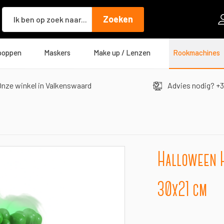
Zoeken
Zoeken
poppen
Maskers
Make up / Lenzen
Rookmachines
nze winkel in Valkenswaard
Advies nodig? +3
Halloween H
30x21 cm