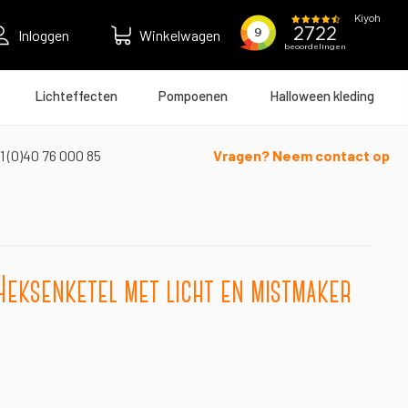
Inloggen
Winkelwagen
Lichteffecten
Pompoenen
Halloween kleding
1 (0)40 76 000 85
Vragen? Neem contact op
eksenketel met licht en mistmaker