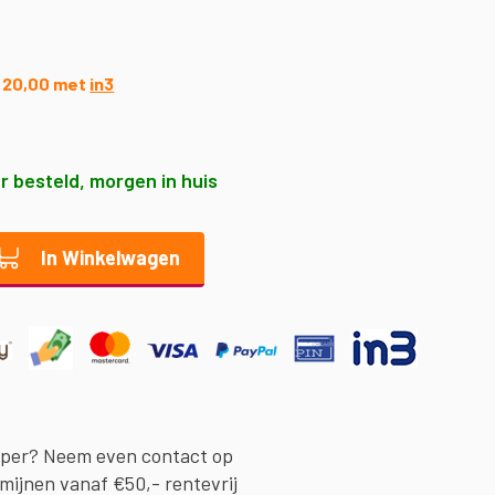
 € 20,00 met
in3
r besteld, morgen in huis
In Winkelwagen
oper? Neem even contact op
rmijnen vanaf €50,- rentevrij