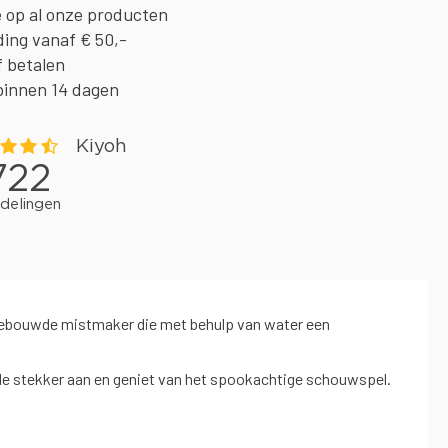
e op al onze producten
ding vanaf € 50,-
f betalen
binnen 14 dagen
ngebouwde mistmaker die met behulp van water een
 de stekker aan en geniet van het spookachtige schouwspel.