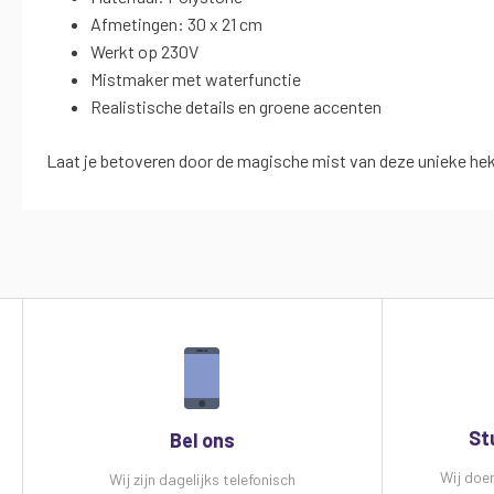
Afmetingen: 30 x 21 cm
Werkt op 230V
Mistmaker met waterfunctie
Realistische details en groene accenten
Laat je betoveren door de magische mist van deze unieke he
St
Bel ons
Wij doe
Wij zijn dagelijks telefonisch