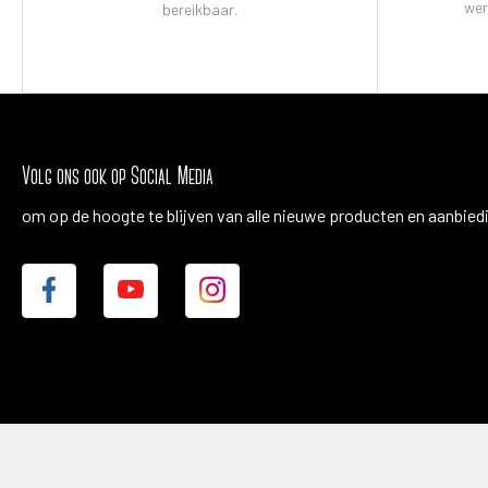
wer
bereikbaar.
Volg ons ook op Social Media
om op de hoogte te blijven van alle nieuwe producten en aanbied