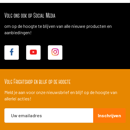
Volg ons ook op Social Media
om op de hoogte te blijven van alle nieuwe producten en
aanbiedingen!
Volg Frightshop en blijf op de hoogte
Meld je aan voor onze nieuwsbrief en blijf op de hoogte van
allerlei acties!
Abonneer
Inschrijven
u
op