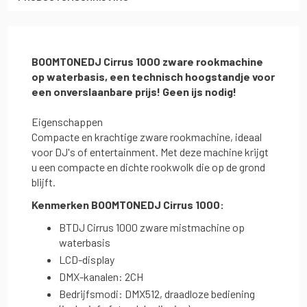
BOOMTONEDJ Cirrus 1000 zware rookmachine
op waterbasis, een technisch hoogstandje voor
een onverslaanbare prijs! Geen ijs nodig!
Eigenschappen
Compacte en krachtige zware rookmachine, ideaal
voor DJ's of entertainment. Met deze machine krijgt
u een compacte en dichte rookwolk die op de grond
blijft.
Kenmerken
BOOMTONEDJ Cirrus 1000:
BTDJ Cirrus 1000 zware mistmachine op
waterbasis
LCD-display
DMX-kanalen: 2CH
Bedrijfsmodi: DMX512, draadloze bediening