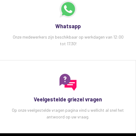
Whatsapp
Onze medewerkers zijn beschikbaar op werkdagen van 12:00
tot 17.30!
Veelgestelde griezel vragen
Op onze veelgestelde vragen pagina vind u wellicht al snel het
antwoord op uw vraag.