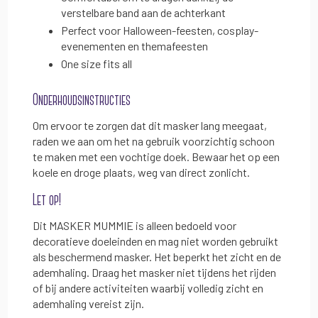
verstelbare band aan de achterkant
Perfect voor Halloween-feesten, cosplay-
evenementen en themafeesten
One size fits all
Onderhoudsinstructies
Om ervoor te zorgen dat dit masker lang meegaat,
raden we aan om het na gebruik voorzichtig schoon
te maken met een vochtige doek. Bewaar het op een
koele en droge plaats, weg van direct zonlicht.
Let op!
Dit MASKER MUMMIE is alleen bedoeld voor
decoratieve doeleinden en mag niet worden gebruikt
als beschermend masker. Het beperkt het zicht en de
ademhaling. Draag het masker niet tijdens het rijden
of bij andere activiteiten waarbij volledig zicht en
ademhaling vereist zijn.