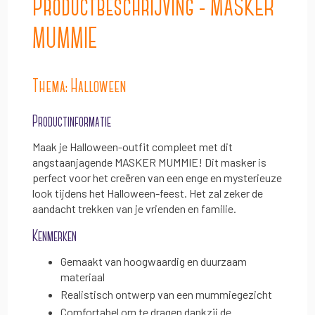
Productbeschrijving - MASKER
MUMMIE
Thema: Halloween
Productinformatie
Maak je Halloween-outfit compleet met dit
angstaanjagende MASKER MUMMIE! Dit masker is
perfect voor het creëren van een enge en mysterieuze
look tijdens het Halloween-feest. Het zal zeker de
aandacht trekken van je vrienden en familie.
Kenmerken
Gemaakt van hoogwaardig en duurzaam
materiaal
Realistisch ontwerp van een mummiegezicht
Comfortabel om te dragen dankzij de