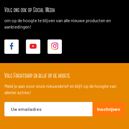
Volg ons ook op Social Media
om op de hoogte te blijven van alle nieuwe producten en
aanbiedingen!
Volg Frightshop en blijf op de hoogte
Meld je aan voor onze nieuwsbrief en blijf op de hoogte van
allerlei acties!
Abonneer
Inschrijven
u
op
onze