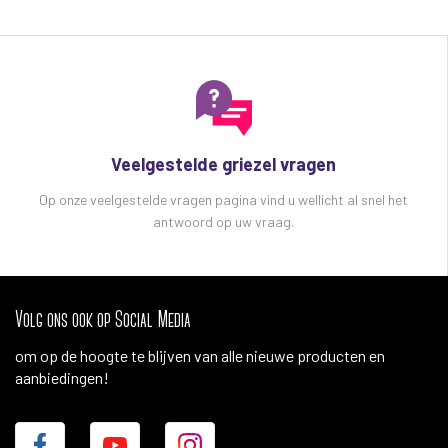
Veelgestelde griezel vragen
Op onze veelgestelde vragen pagina vind u wellicht al snel het
antwoord op uw vraag.
Volg ons ook op Social Media
om op de hoogte te blijven van alle nieuwe producten en
aanbiedingen!