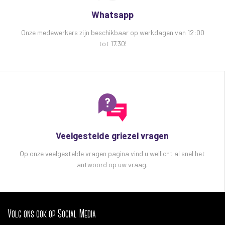
Whatsapp
Onze medewerkers zijn beschikbaar op werkdagen van 12:00
tot 17.30!
Veelgestelde griezel vragen
Op onze veelgestelde vragen pagina vind u wellicht al snel het
antwoord op uw vraag.
Volg ons ook op Social Media