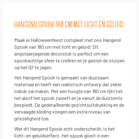
HANGEND SPOOK 180 CM MET LICHT EN GELUID
Maak je Halloweenfeest compleet met ons Hangend
Spook van 180 cm met licht en geluid! Dit
angstaanjagende decorstuk is perfect om een
spookachtige sfeer te creëren en je gasten de stuipen
op het lijf te jagen.
Het Hangend Spook is gemaakt van duurzaam
materiaal en heeft een realistisch ontwerp dat zeker
indruk zal maken. Met een hoogte van 180 cm lijkt het
net alsof het spook zweeft en je vanuit de duisternis
bespiedt. De gedetailleerde gezichtsuitdrukking en de
vervaagde kleding voegen een extra niveau van
griezeligheid toe.
Wat dit Hangend Spook echt onderscheidt, is het
licht- en geluidseffect. Het spook gloeit in een