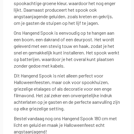
spookachtige groene kleur, waardoor het nog enger
lijkt. Daarnaast produceert het spook ook
angstaanjagende geluiden, zoals kreten en gekrijs,
om je gasten de stuipen op het lijf te jagen.
Ons Hangend Spook is eenvoudig op te hangen aan
een boom, een dakrand of een deurpost. Het wordt
geleverd met een stevig touw en haak, zodat je het
snel en gemakkelijk kunt installeren. Het spook werkt
op batterijen, waardoor je het overal kunt plaatsen
zonder gedoe met kabels.
Dit Hangend Spook is niet alleen perfect voor
Halloweenfeesten, maar ook voor spookhuizen,
griezelige etalages of als decoratie voor een enge
filmavond. Het zal zeker een onvergetelijke indruk
achterlaten op je gasten en de perfecte aanvulling zijn
op elke griezelige setting.
Bestel vandaag nog ons Hangend Spook 180 cm met
licht en geluid en maak je Halloweenfeest echt
angstaanjagend!