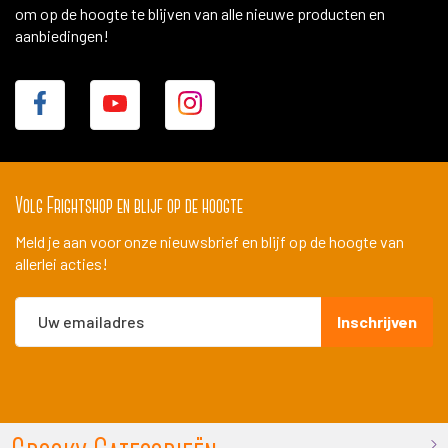
om op de hoogte te blijven van alle nieuwe producten en
aanbiedingen!
Volg Frightshop en blijf op de hoogte
Meld je aan voor onze nieuwsbrief en blijf op de hoogte van
allerlei acties!
Abonneer
Inschrijven
u
op
onze
nieuwsbrief