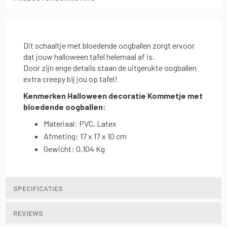
Dit schaaltje met bloedende oogballen zorgt ervoor
dat jouw halloween tafel helemaal af is.
Door zijn enge details staan de uitgerukte oogballen
extra creepy bij jou op tafel!
Kenmerken Halloween decoratie Kommetje met
bloedende oogballen:
Materiaal: PVC, Latex
Afmeting: 17 x 17 x 10 cm
Gewicht: 0.104 Kg
SPECIFICATIES
REVIEWS