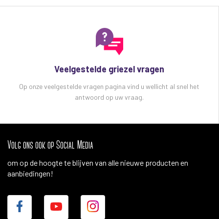
Veelgestelde griezel vragen
Op onze veelgestelde vragen pagina vind u wellicht al snel het
antwoord op uw vraag.
Volg ons ook op Social Media
om op de hoogte te blijven van alle nieuwe producten en
aanbiedingen!