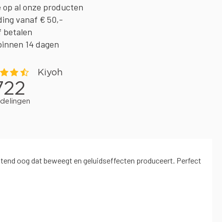
e op al onze producten
ding vanaf € 50,-
f betalen
binnen 14 dagen
htend oog dat beweegt en geluidseffecten produceert. Perfect