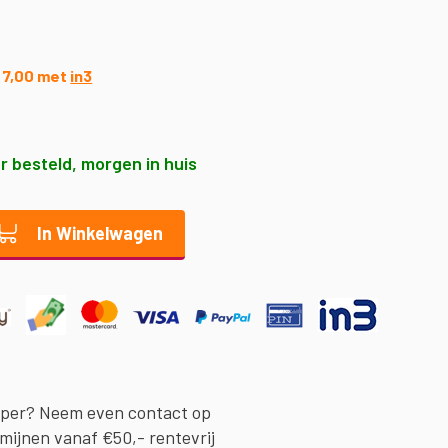
€ 7,00 met
in3
r besteld, morgen in huis
In Winkelwagen
oper? Neem even contact op
rmijnen vanaf €50,- rentevrij