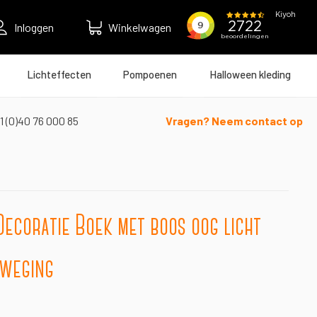
Inloggen
Winkelwagen
Lichteffecten
Pompoenen
Halloween kleding
1 (0)40 76 000 85
Vragen? Neem contact op
ecoratie Boek met boos oog licht
eweging