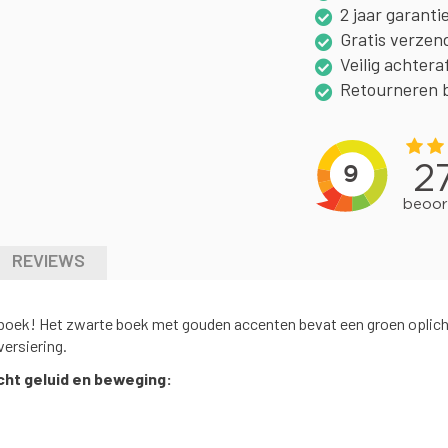
2 jaar garanti
Gratis verzen
Veilig achtera
Retourneren 
REVIEWS
enboek! Het zwarte boek met gouden accenten bevat een groen oplic
versiering.
ht geluid en beweging: