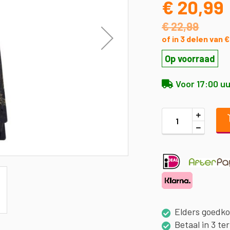
€ 20,99
€ 22,99
of in 3 delen van 
Op voorraad
Voor 17:00 uu
Elders goedk
Betaal in 3 te