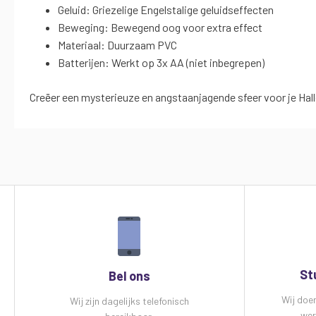
Geluid: Griezelige Engelstalige geluidseffecten
Beweging: Bewegend oog voor extra effect
Materiaal: Duurzaam PVC
Batterijen: Werkt op 3x AA (niet inbegrepen)
Creëer een mysterieuze en angstaanjagende sfeer voor je Hall
St
Bel ons
Wij doe
Wij zijn dagelijks telefonisch
wer