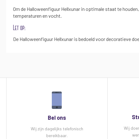
Om de Halloweenfiguur Hellxunar in optimale staat te houden
temperaturen en vocht.
Let op:
De Halloweenfiguur Hellxunar is bedoeld voor decoratieve do
St
Bel ons
Wij doe
Wij zijn dagelijks telefonisch
wer
bereikbaar.