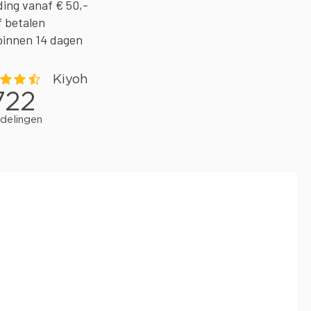
ding vanaf € 50,-
f betalen
binnen 14 dagen