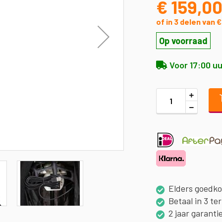
€ 159,0
of in 3 delen van 
Op voorraad
Voor 17:00 uu
Elders goedk
Betaal in 3 te
2 jaar garanti