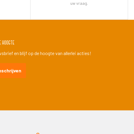
uw vraag.
e hoogte
brief en blijf op de hoogte van allerlei acties!
nschrijven