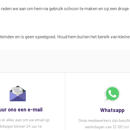
, raden we aan om hem na gebruik schoon te maken en op een droge p
eleinden en is geen speelgoed. Houd hem buiten het bereik van klei
uur ons een e-mail
Whatsapp
n er alles aan om uw email op
Onze medewerkers zijn besch
kdagen binnen 24 uur te
werkdagen van 12:00 tot 