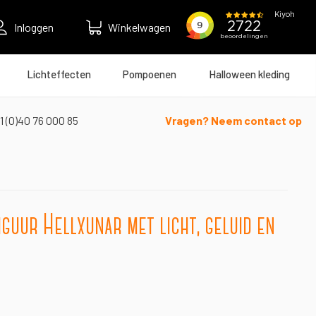
Inloggen
Winkelwagen
Lichteffecten
Pompoenen
Halloween kleding
1 (0)40 76 000 85
Vragen? Neem contact op
guur Hellxunar met licht, geluid en