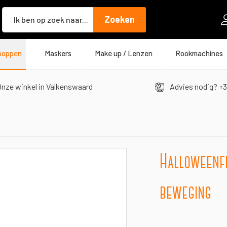
Zoeken
Zoeken
poppen
Maskers
Make up / Lenzen
Rookmachines
nze winkel in Valkenswaard
Advies nodig? +3
Halloweenfi
beweging