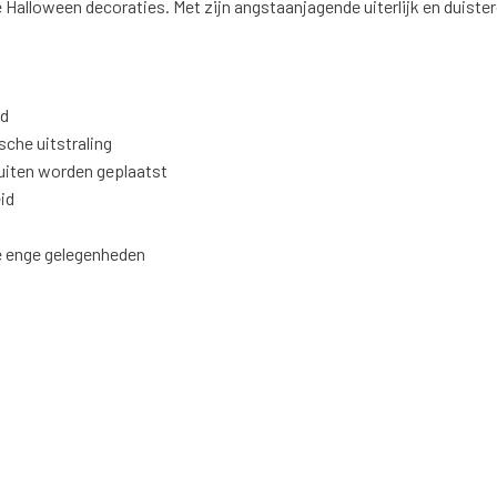
 Halloween decoraties. Met zijn angstaanjagende uiterlijk en duister
id
sche uitstraling
buiten worden geplaatst
id
e enge gelegenheden