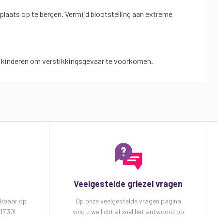
laats op te bergen. Vermijd blootstelling aan extreme
ne kinderen om verstikkingsgevaar te voorkomen.
Veelgestelde griezel vragen
ikbaar op
Op onze veelgestelde vragen pagina
17.30!
vind u wellicht al snel het antwoord op