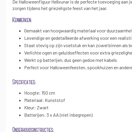
De Halloweenfiguur Hellxunar is de perfecte toevoeging aan je
zorgen tijdens het griezeligste feest van het jaar.
Kenmerken:
Gemaakt van hoogwaardig materiaal voor duurzaamhe
Levendige en gedetailleerde afwerking voor een realisti
Staat stevig op zijn voetstuk en kan zowel binnen als 
Verlichte ogen en geluidseffecten voor extra griezelighe
Werkt op batterijen, dus geen gedoe met kabels
Perfect voor Halloweenfeesten, spookhuizen en ander
Specificaties:
Hoogte: 150 cm
Materiaal: Kunststof
Kleur: Zwart
Batterijen: 3 x AA (niet inbegrepen)
Onderhoudsinstructies: