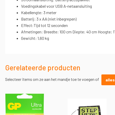
Voedingskabel voor USB A-netaansluiting
Kabellengte: 3 meter
Batterij: 3 x AA (niet inbegrepen)
Effect:Tijd tot 12 seconden
Afmetingen: Breedte: 100 cm Diepte: 40 cm Hoogte: 
Gewicht: 1,60 kg
Gerelateerde producten
Selecteer items om ze aan het mandje toe te voegen of
alle