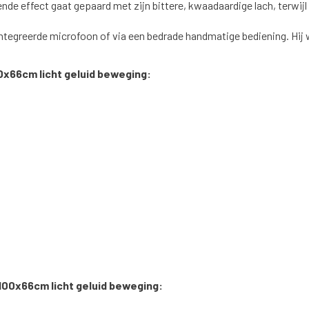
nde effect gaat gepaard met zijn bittere, kwaadaardige lach, terwijl
ïntegreerde microfoon of via een bedrade handmatige bediening. Hij
66cm licht geluid beweging:
00x66cm licht geluid beweging: