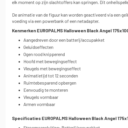
elk moment op zijn slachtoffers kan springen. Dit onheilspelle
De animatie van de figuur kan worden geactiveerd via een ge
voeding via een powerbank of een netadapter.
Kenmerken EUROPALMS Halloween Black Angel 175x100x
Aangedreven door een batterij/accupakket
Geluidseffecten
Ogen rood knipperend
Hoofd met bewegingseffect
Vleugels met bewegingseffect
Animatietijd tot 12 seconden
Ruimtebesparend opbergen
Eenvoudig te monteren
Vleugels vormbaar
Armen vormbaar
Specificaties EUROPALMS Halloween Black Angel 175x1
Stroomaansluiting: Batterij/accupakket