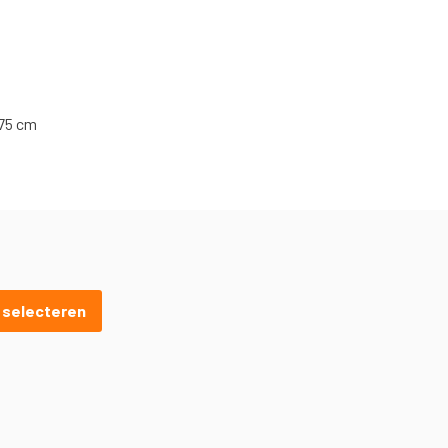
175 cm
s selecteren