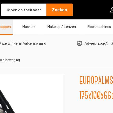
Zoeken
Zoeken
poppen
Maskers
Make up / Lenzen
Rookmachines
nze winkel in Valkenswaard
Advies nodig? +3
uid beweging
EUROPALMS 
175x100x66c