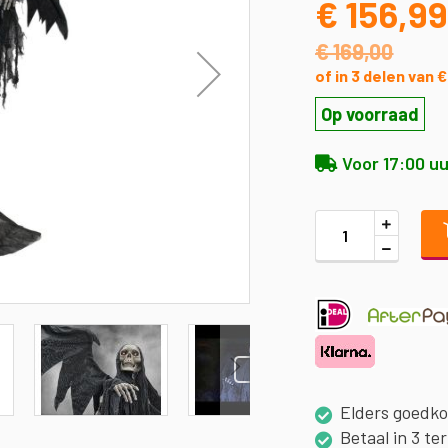
€ 156,9
€ 169,00
of in 3 delen van 
Op voorraad
Voor 17:00 uu
Elders goedk
Betaal in 3 te