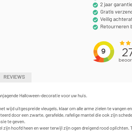
2 jaar garanti
Gratis verzen
Veilig achtera
Retourneren 
REVIEWS
anjagende Halloween-decoratie voor uw huis.
et wijd uitgespreide vleugels, klaar om alle arme zielen te vangen en
erd door een zwarte, gerafelde, rafelige mantel die ook zijn schede
sie te geven.
zijn hoofd heen en weer terwijl zijn ogen dreigend rood oplichten. Te