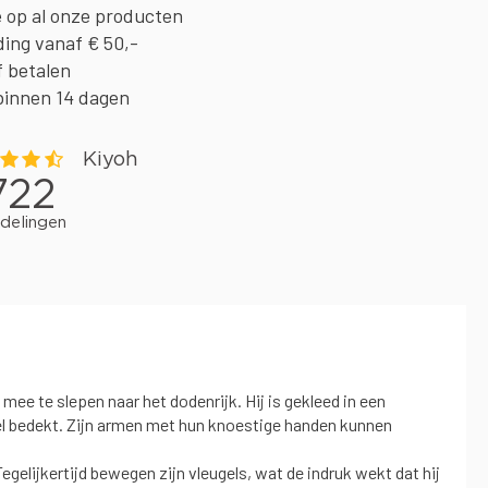
e op al onze producten
ding vanaf € 50,-
f betalen
binnen 14 dagen
 mee te slepen naar het dodenrijk. Hij is gekleed in een
l bedekt. ​​Zijn armen met hun knoestige handen kunnen
gelijkertijd bewegen zijn vleugels, wat de indruk wekt dat hij