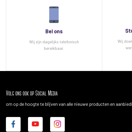
St
Bel ons
Wij doe
Wij zijn dagelijks telefonisch
wer
bereikbaar.
Volg ons ook op Social Media
om op de hoogte te blijven van alle nieuwe producten en aanbied