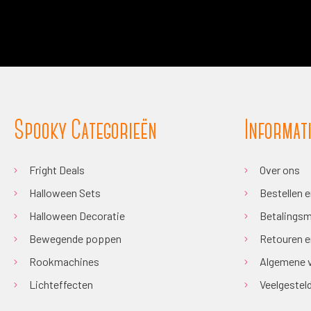
Spooky Categorieën
Informat
Fright Deals
Over ons
Halloween Sets
Bestellen 
Halloween Decoratie
Betalingsm
Bewegende poppen
Retouren e
Rookmachines
Algemene 
Lichteffecten
Veelgestel