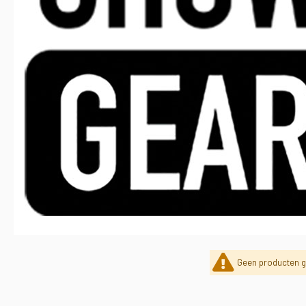
Geen producten g