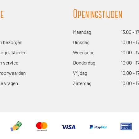
ie
Openingstijden
Maandag
13.00 - 1
en bezorgen
Dinsdag
10.00 - 1
ogelijkheden
Woensdag
10.00 - 1
n service
Donderdag
10.00 - 1
voorwaarden
Vrijdag
10.00 - 1
de vragen
Zaterdag
10.00 - 1