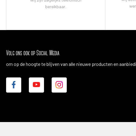
wer
bereikbaar.
Volg ons ook op Social Media
om op de hoogte te blijven van alle nieuwe producten en aanbied