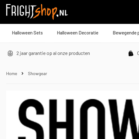
Halloween Sets
Halloween Decoratie
Bewegende 
2 jaar garantie op al onze producten
O
Home
Showgear