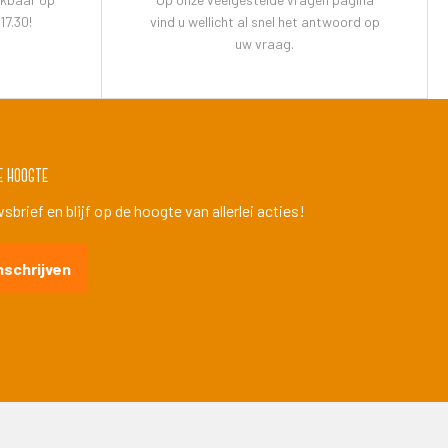
17.30!
vind u wellicht al snel het antwoord op
uw vraag.
e hoogte
brief en blijf op de hoogte van allerlei acties!
nschrijven