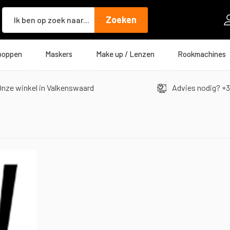
Zoeken
Zoeken
poppen
Maskers
Make up / Lenzen
Rookmachines
nze winkel in Valkenswaard
Advies nodig? +3