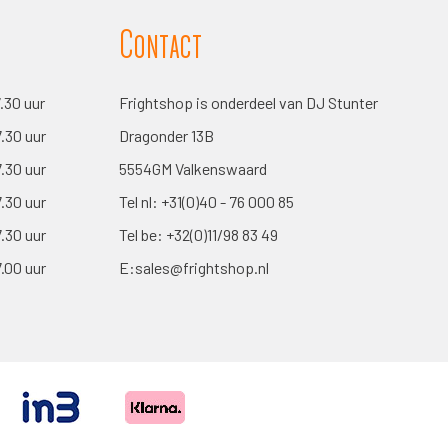
Contact
7.30 uur
Frightshop is onderdeel van DJ Stunter
7.30 uur
Dragonder 13B
7.30 uur
5554GM Valkenswaard
7.30 uur
Tel nl:
+31(0)40 - 76 000 85
7.30 uur
Tel be:
+32(0)11/98 83 49
7.00 uur
E:
sales@frightshop.nl