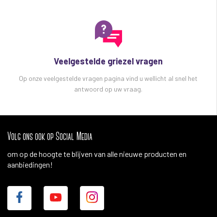
Veelgestelde griezel vragen
Op onze veelgestelde vragen pagina vind u wellicht al snel het
antwoord op uw vraag.
Volg ons ook op Social Media
om op de hoogte te blijven van alle nieuwe producten en
aanbiedingen!