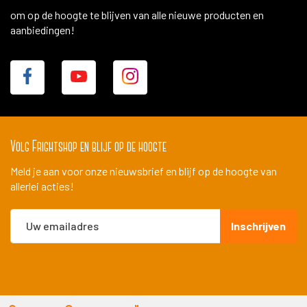
om op de hoogte te blijven van alle nieuwe producten en
aanbiedingen!
Volg Frightshop en blijf op de hoogte
Meld je aan voor onze nieuwsbrief en blijf op de hoogte van
allerlei acties!
Abonneer
Inschrijven
u
op
onze
nieuwsbrief