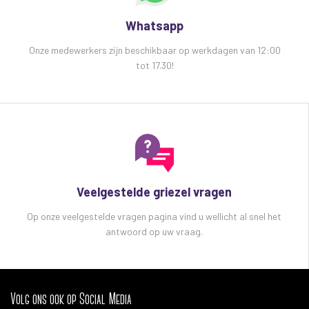
Whatsapp
Onze medewerkers zijn beschikbaar op werkdagen van 12:00
tot 17.30!
Veelgestelde griezel vragen
Op onze veelgestelde vragen pagina vind u wellicht al snel het
antwoord op uw vraag.
Volg ons ook op Social Media