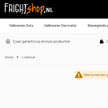
Halloween Sets
Halloween Decoratie
Bewegende 
2 jaar garantie op al onze producten
O
Home
Lodestar
Geen producten g