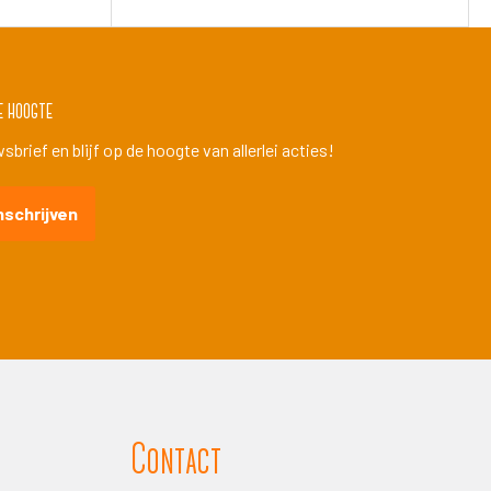
e hoogte
brief en blijf op de hoogte van allerlei acties!
nschrijven
Contact