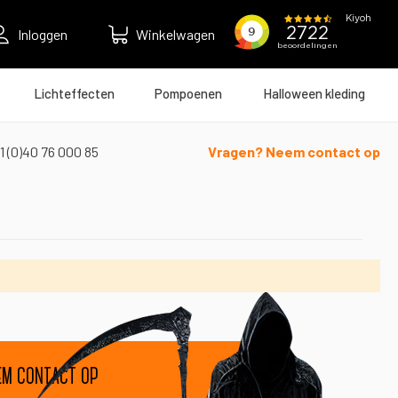
Inloggen
Winkelwagen
Lichteffecten
Pompoenen
Halloween kleding
1 (0)40 76 000 85
Vragen? Neem contact op
em contact op