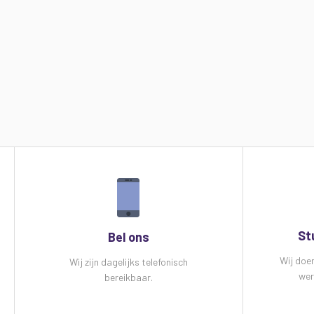
St
Bel ons
Wij doe
Wij zijn dagelijks telefonisch
wer
bereikbaar.