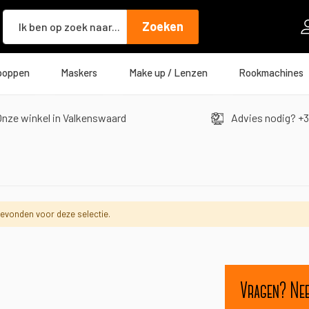
Zoeken
Zoeken
poppen
Maskers
Make up / Lenzen
Rookmachines
nze winkel in Valkenswaard
Advies nodig? +3
evonden voor deze selectie.
Vragen? Ne