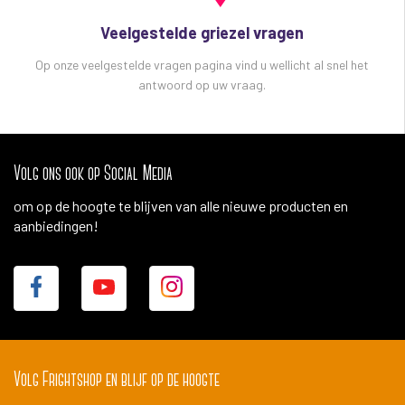
Veelgestelde griezel vragen
Op onze veelgestelde vragen pagina vind u wellicht al snel het
antwoord op uw vraag.
Volg ons ook op Social Media
om op de hoogte te blijven van alle nieuwe producten en
aanbiedingen!
Volg Frightshop en blijf op de hoogte