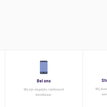
St
Bel ons
Wij doe
Wij zijn dagelijks telefonisch
wer
bereikbaar.