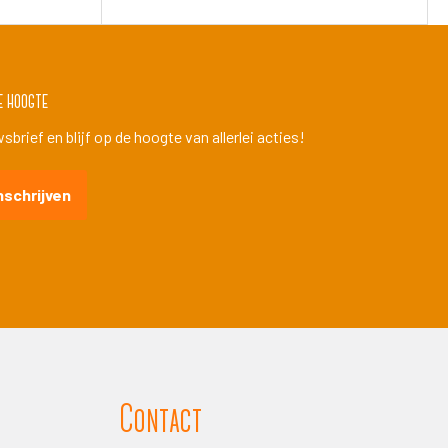
e hoogte
brief en blijf op de hoogte van allerlei acties!
nschrijven
Contact