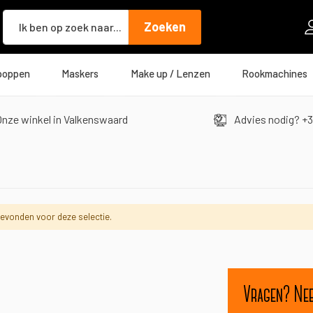
Zoeken
Zoeken
poppen
Maskers
Make up / Lenzen
Rookmachines
nze winkel in Valkenswaard
Advies nodig? +3
evonden voor deze selectie.
Vragen? Ne