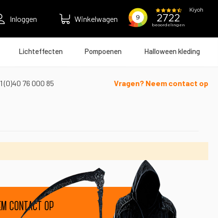
Inloggen
Winkelwagen
Lichteffecten
Pompoenen
Halloween kleding
1 (0)40 76 000 85
Vragen? Neem contact op
em contact op