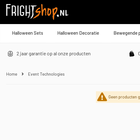
Halloween Sets
Halloween Decoratie
Bewegende 
2 jaar garantie op al onze producten
O
Home
Event Technologies
Geen producten g