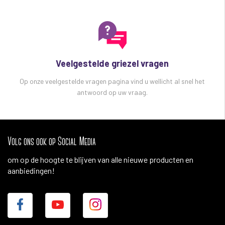
Veelgestelde griezel vragen
Op onze veelgestelde vragen pagina vind u wellicht al snel het
antwoord op uw vraag.
Volg ons ook op Social Media
om op de hoogte te blijven van alle nieuwe producten en
aanbiedingen!