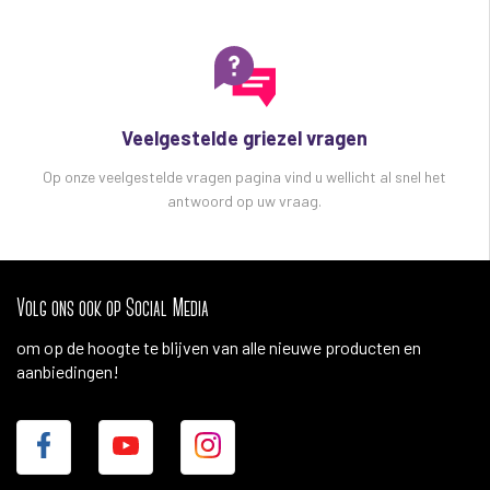
Veelgestelde griezel vragen
Op onze veelgestelde vragen pagina vind u wellicht al snel het
antwoord op uw vraag.
Volg ons ook op Social Media
om op de hoogte te blijven van alle nieuwe producten en
aanbiedingen!